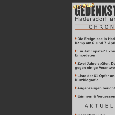
Die Ereignisse in Ha
Kamp am 6. und 7. Apri
Ein Jahr später: Exh
Ermordeten
Zwei Jahre später: D
gegen einige Verantwo
Liste der 61 Opfer un
Kurzbiografie
Augenzeugen berich
Erinnern & Vergessen