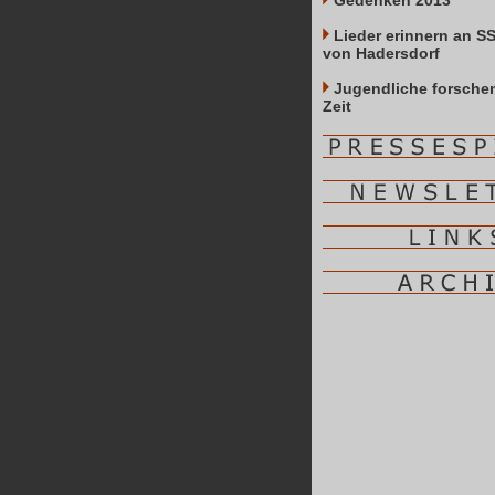
Gedenken 2013
Lieder erinnern an S
von Hadersdorf
Jugendliche forschen
Zeit